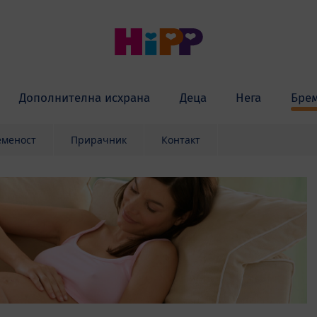
Дополнителна исхрана
Деца
Нега
Бре
еменост
Прирачник
Контакт