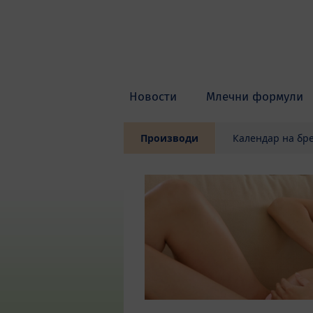
Skip to main content
Новости
Млечни формули
Производи
Календар на бр