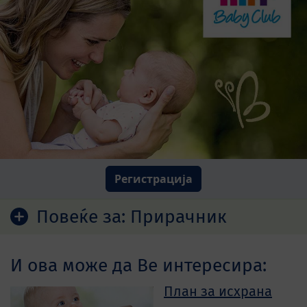
Регистрација
Повеќе за:
Прирачник
И ова може да Ве интересира:
План за исхрана