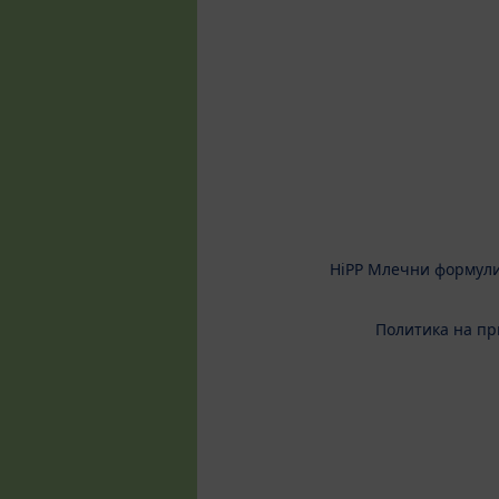
HiPP Млечни формул
Политика на пр