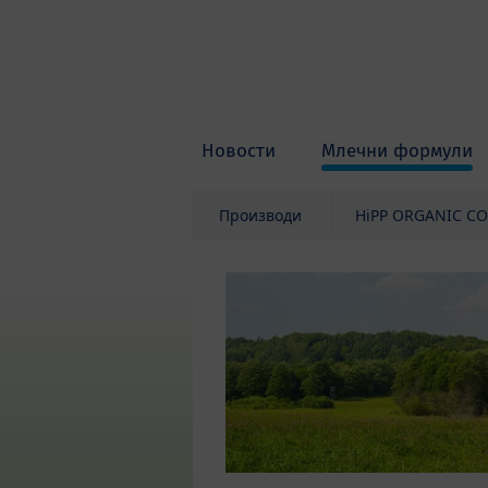
Skip to main content
Новости
Млечни формули
Производи
HiPP ORGANIC C