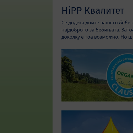
HiPP Квалитет
Се додека доите вашето бебе 
најдоброто за бебињата. Зато
доколку е тоа возможно. Но ш