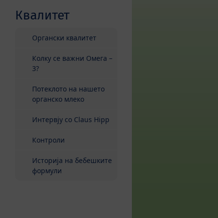
Квалитет
Органски квалитет
Колку се важни Омега –
3?
Потеклото на нашето
органско млеко
Интервју со Claus Hipp
Контроли
Историја на бебешките
формули