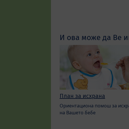
И ова може да Ве и
План за исхрана
Ориентациона помош за исхр
на Вашето бебе