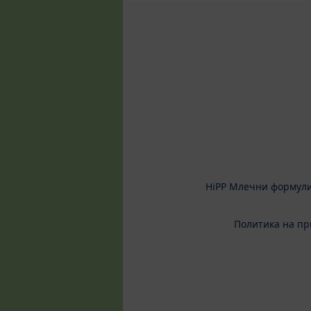
HiPP Млечни формул
Политика на пр