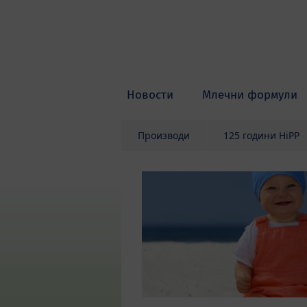
Skip to main content
Новости
Млечни формули
Производи
125 години HiPP