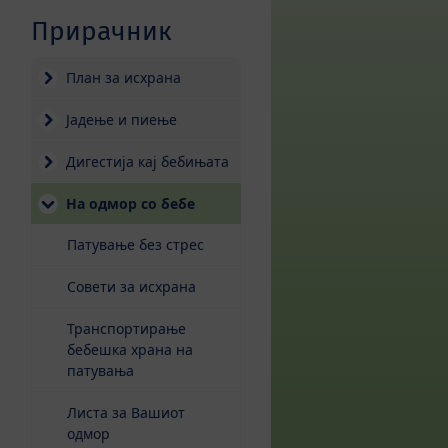
Прирачник
План за исхрана
Јадење и пиење
Дигестија кај бебињата
(current)
На одмор со бебе
Патување без стрес
Совети за исхрана
Транспортирање
бебешка храна на
патувања
Листа за Вашиот
одмор