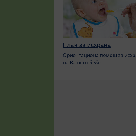
План за исхрана
Ориентациона помош за исхр
на Вашето бебе