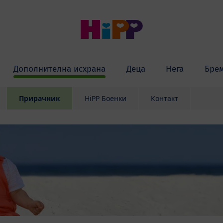
Дополнителна исхрана
Деца
Нега
Бре
Прирачник
HiPP Боенки
Контакт