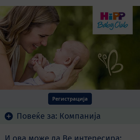
Регистрација
Повеќе за:
Компанија
И ова може да Ве интересира: