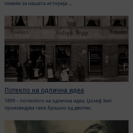
повеќе за нашата историја ...
Потекло на одлична идеа
1899 – потеклото на одлична идеа. Џозеф Хип
произведува свое брашно од двопек.