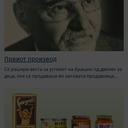
Првиот производ
Се рашири веста за успехот на брашно од двопек за
деца, кое се продаваше во неговата продавница...