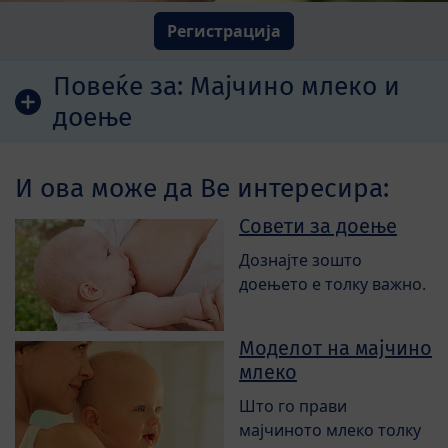
Регистрација
Повеќе за:
Мајчино млеко и
доење
И ова може да Ве интересира:
Совети за доење
Дознајте зошто
доењето е толку важно.
Моделот на мајчино
млеко
Што го прави
мајчиното млеко толку