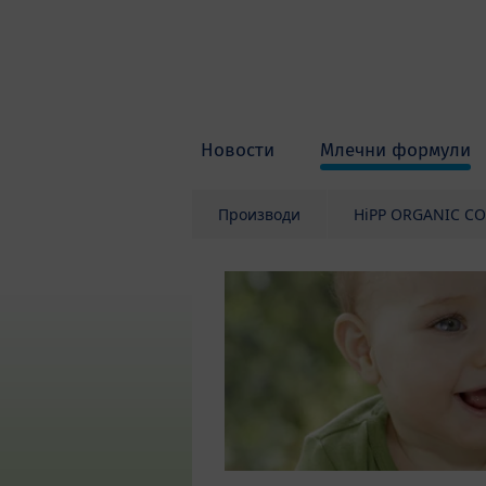
Skip to main content
Новости
Млечни формули
Производи
HiPP ORGANIC C