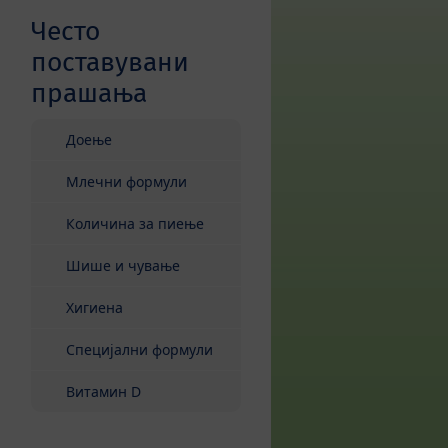
Често
поставувани
прашања
Доење
Млечни формули
Количина за пиење
Шише и чување
Хигиена
Специјални формули
Витамин D