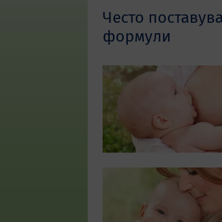
Често поставув
формули