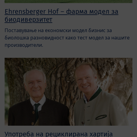
Ehrensberger Hof – фарма модел за
биодиверзитет
Поставување на економски модел бизнис за
биолошка разновидност како тест модел за нашите
производители.
Употреба на рециклирана хартија