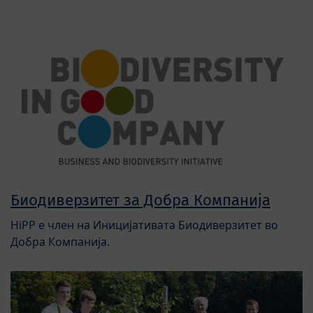
Биодиверзитет за Добра Компанија
HiPP e член на Иницијативата Биодиверзитет во
Добра Компанија.