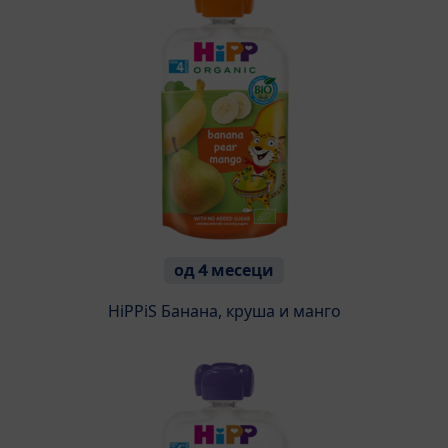
од 4 месеци
HiPPiS Банана, круша и манго