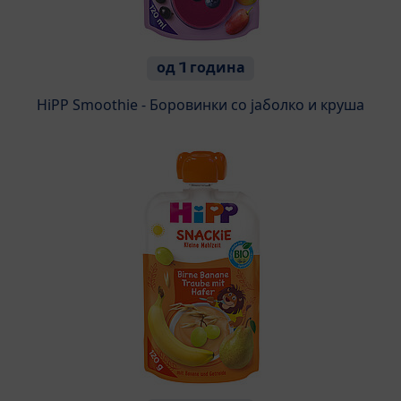
од 1 година
HiPP Smoothie - Боровинки со јаболко и круша