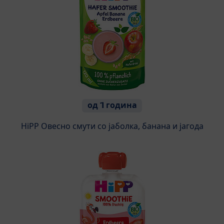
од 1 година
HiPP Овесно смути со jаболка, банана и јагода