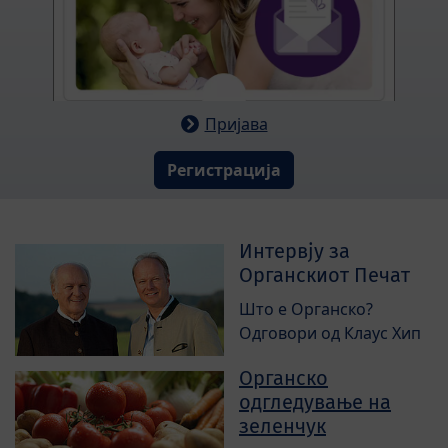
Пријава
Регистрација
Интервју за
Органскиот Печат
Што е Органско?
Одговори од Клаус Хип
Органско
одгледување на
зеленчук