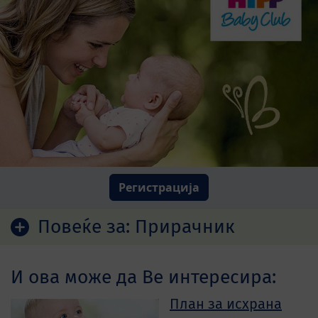
Регистрација
Повеќе за:
Прирачник
И ова може да Ве интересира:
План за исхрана