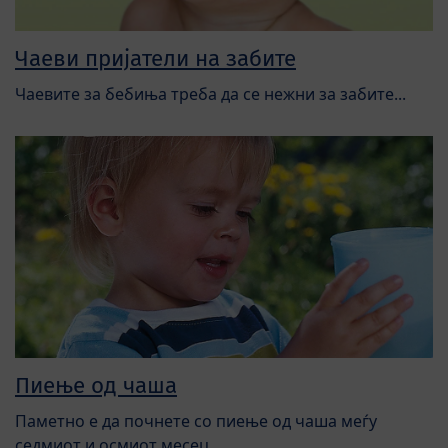
Чаеви пријатели на забите
Чаевите за бебиња треба да се нежни за забите...
Пиење од чаша
Паметно е да почнете со пиење од чаша меѓу
седмиот и осмиот месец...