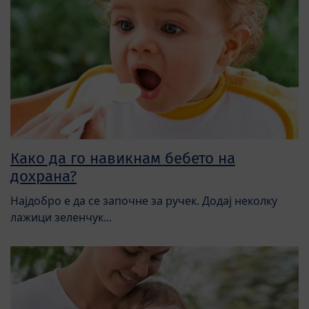
Како да го навикнам бебето на
дохрана?
Најдобро е да се започне за ручек. Додај неколку
лажици зеленчук...