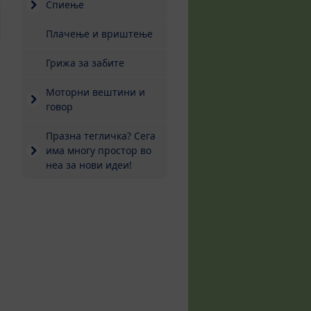
Спиење
Плачење и вриштење
Грижа за забите
Моторни вештини и
говор
Празна тегличка? Сега
има многу простор во
неа за нови идеи!