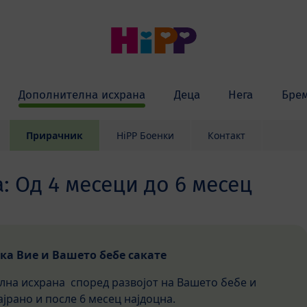
Дополнителна исхрана
Деца
Нега
Бре
Прирачник
HiPP Боенки
Контакт
: Од 4 месеци до 6 месец
ка Вие и Вашето бебе сакате
лна исхрана според развојот на Вашето бебе и
јрано и после 6 месец најдоцна.