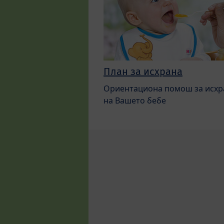
План за исхрана
Ориентациона помош за исхр
на Вашето бебе