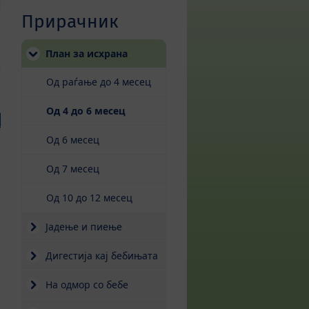
Прирачник
План за исхрана
Од раѓање до 4 месец
(current)
Од 4 до 6 месец
Од 6 месец
Од 7 месец
Од 10 до 12 месец
Јадење и пиење
Дигестија кај бебињата
На одмор со бебе