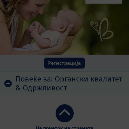
Регистрација
Повеќе за:
Органски квалитет
& Одржливост
На почеток на страната