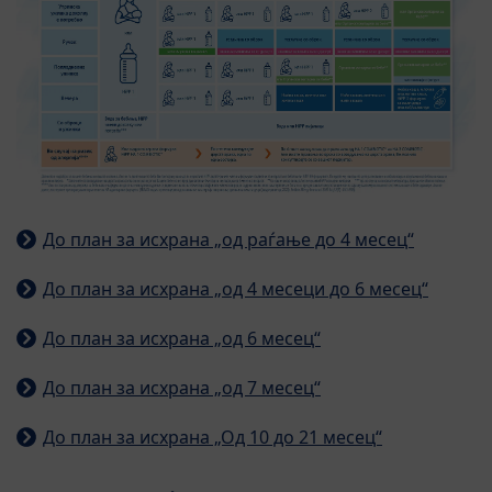
До план за исхрана „од раѓање до 4 месец“
До план за исхрана „од 4 месеци до 6 месец“
До план за исхрана „од 6 месец“
До план за исхрана „од 7 месец“
До план за исхрана „Од 10 до 21 месец“