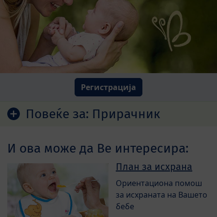
Регистрација
Повеќе за:
Прирачник
И ова може да Ве интересира:
План за исхрана
Ориентациона помош
за исхраната на Вашето
бебе