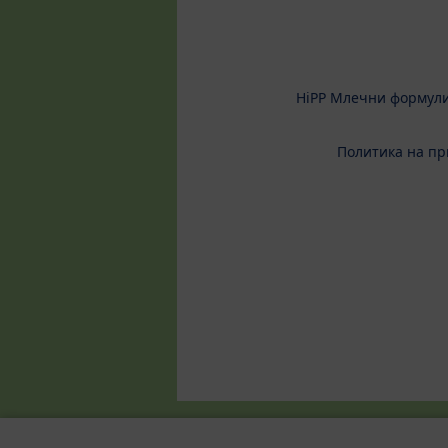
HiPP Млечни формул
Политика на пр