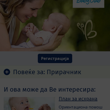
Регистрација
Повеќе за:
Прирачник
И ова може да Ве интересира:
План за исхрана
Ориентациона помош