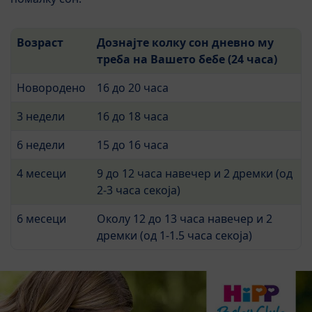
Возраст
Дознајте колку сон дневно му
треба на Вашето бебе (24 часа)
Новородено
16 до 20 часа
3 недели
16 до 18 часа
6 недели
15 до 16 часа
4 месеци
9 до 12 часа навечер и 2 дремки (од
2-3 часа секоја)
6 месеци
Околу 12 до 13 часа навечер и 2
дремки (од 1-1.5 часа секоја)