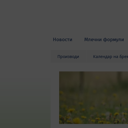
Skip to main content
Новости
Млечни формули
Производи
Календар на бре