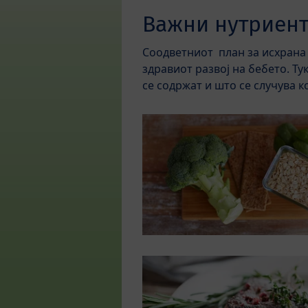
Важни нутриен
Соодветниот план за исхрана 
здравиот развој на бебето. Ту
се содржат и што се случува к