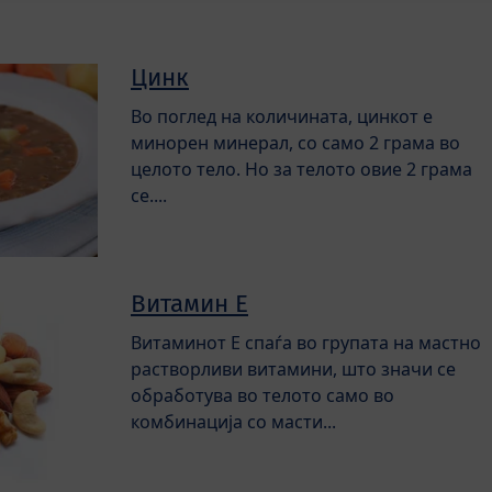
Цинк
Во поглед на количината, цинкот е
минорен минерал, со само 2 грама во
целото тело. Но за телото овие 2 грама
се....
Витамин Е
Витаминот Е спаѓа во групата на мастно
растворливи витамини, што значи се
обработува во телото само во
комбинација со масти...