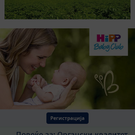
Регистрација
Повеќе за:
Органски квалитет