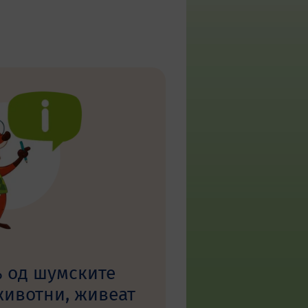
% од шумските
животни, живеат