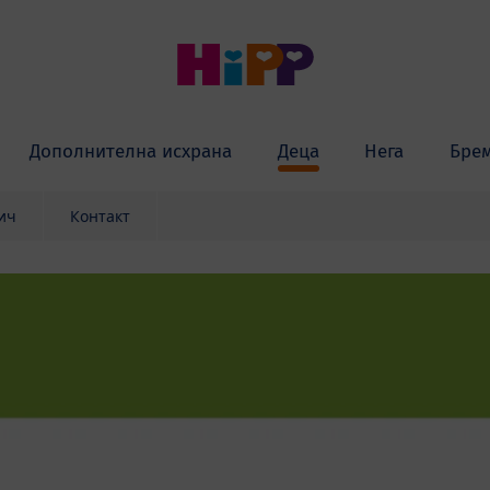
Дополнителна исхрана
Деца
Нега
Бре
ич
Контакт