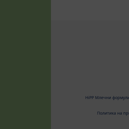
HiPP Млечни формул
Политика на пр