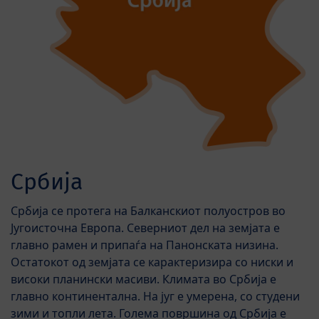
Србија
Србија се протега на Балканскиот полуостров во
Југоисточна Европа. Северниот дел на земјата е
главно рамен и припаѓа на Панонската низина.
Остатокот од земјата се карактеризира со ниски и
високи планински масиви. Климата во Србија е
главно континентална. На југ е умерена, со студени
зими и топли лета. Голема површина од Србија е