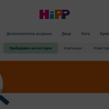
Дополнителна исхрана
Деца
Нега
Бре
Пребарувач на состојки
Компанија
Известу