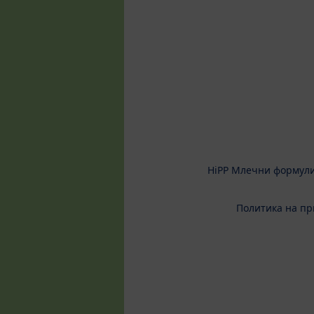
HiPP Млечни формул
Политика на пр