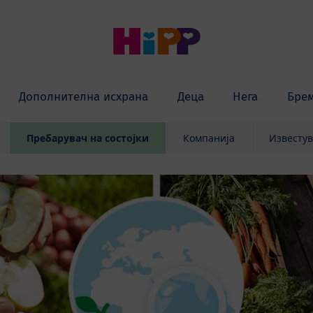
Дополнителна исхрана
Деца
Нега
Бре
Пребарувач на состојки
Компанија
Известу