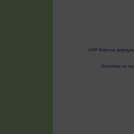
HiPP Млечни формул
Политика на пр