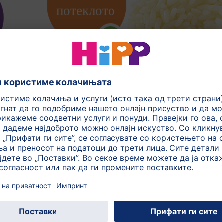
Повеќе информации за другите состојки