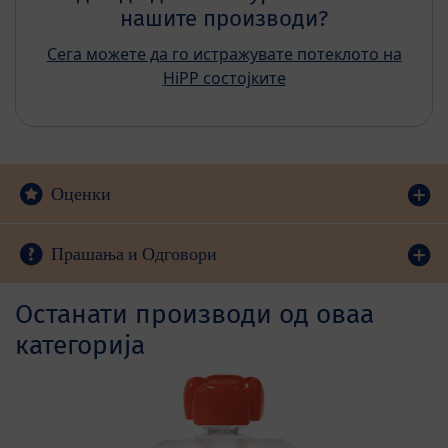
нашите производи?
Сега можете да го истражувате потеклото на
HiPP состојките
Оценки
Прашања и Одговори
Останати производи од оваа
категорија