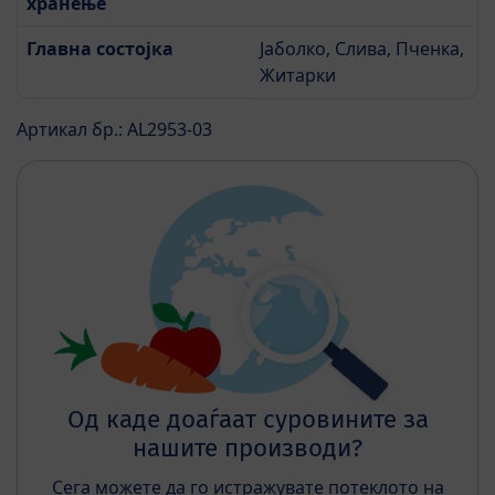
хранење
Главна состојка
Јаболко, Слива, Пченка,
Житарки
Артикал бр.: AL2953-03
Од каде доаѓаат суровините за
нашите производи?
Сега можете да го истражувате потеклото на