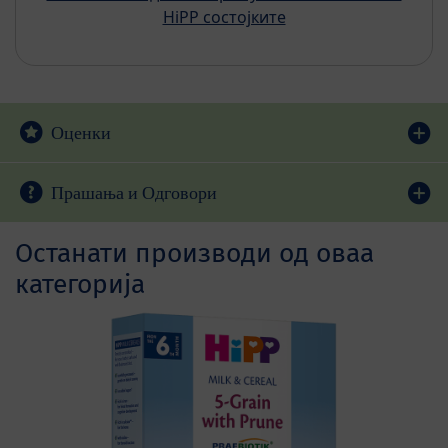
HiPP состојките
Оценки
Прашања и Одговори
Останати производи од оваа
категорија