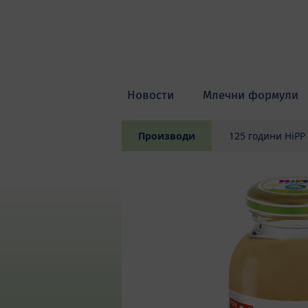
Skip to main content
Новости
Млечни формули
Производи
125 години HiPP