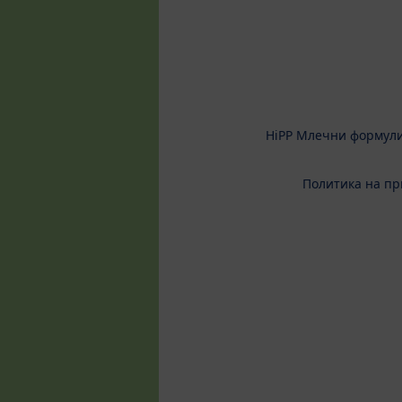
HiPP Млечни формул
Политика на пр