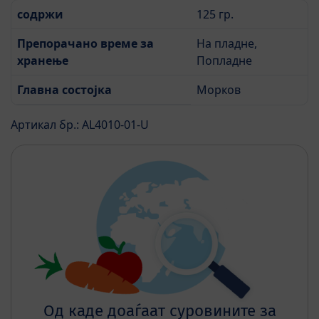
содржи
125 гр.
Препорачано време за
На пладне,
хранење
Попладне
Главна состојка
Морков
Артикал бр.: AL4010-01-U
Од каде доаѓаат суровините за