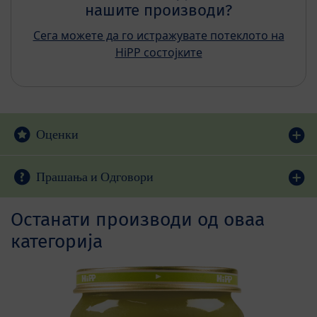
нашите производи?
Сега можете да го истражувате потеклото на
HiPP состојките
Оценки
Прашања и Одговори
Останати производи од оваа
категорија