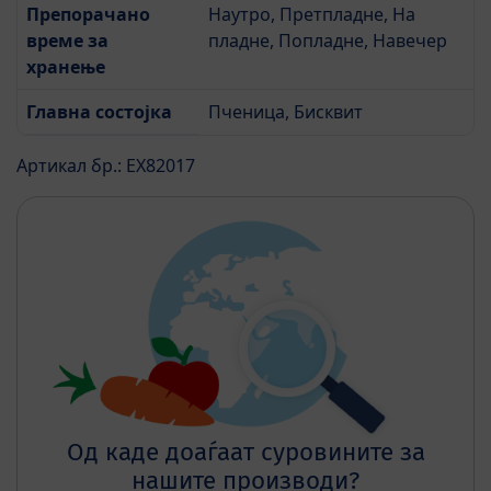
Препорачано
Наутро, Претпладне, На
време за
пладне, Попладне, Навечер
хранење
Главна состојка
Пченица, Бисквит
Артикал бр.: EX82017
Од каде доаѓаат суровините за
нашите производи?