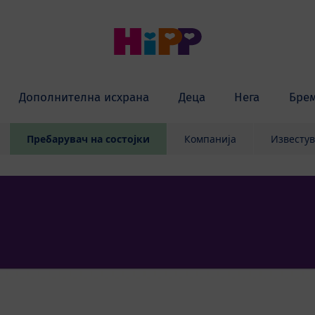
Дополнителна исхрана
Деца
Нега
Бре
Пребарувач на состојки
Компанија
Известу