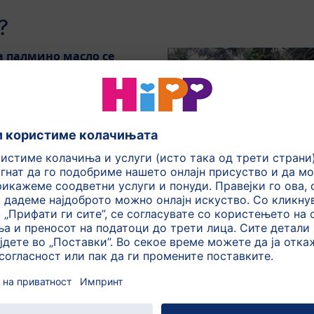
?
а палмино масло се
 масло?
ови на секоја една
веќе од 30 години за
а која фармерите веќе не
ерат плодовите. Дури
енува со ново кое ќе
та за следните 30 години.
асло со кокосово, соино,
пка би барало повеќе
те од палмино масло се десет пати повисоки од сончогл
ти повисоки од соиното масло.