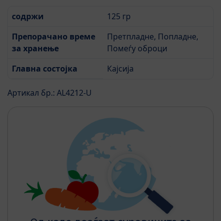
содржи
125 гр
Препорачано време
Претпладне, Попладне,
за хранење
Помеѓу оброци
Главна состојка
Кајсија
Артикал бр.: AL4212-U