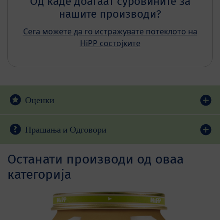
Од каде доаѓаат суровините за
нашите производи?
Сега можете да го истражувате потеклото на
HiPP состојките
Оценки
Прашања и Одговори
Останати производи од оваа
категорија