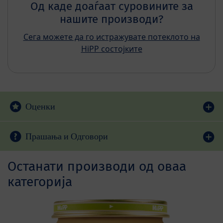
Од каде доаѓаат суровините за
нашите производи?
Сега можете да го истражувате потеклото на
HiPP состојките
Оценки
Прашања и Одговори
Останати производи од оваа
категорија