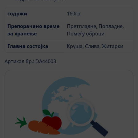
содржи
160гр.
Препорачано време
Претпладне, Попладне,
за хранење
Помеѓу оброци
Главна состојка
Круша, Слива, Житарки
Артикал бр.: DA44003