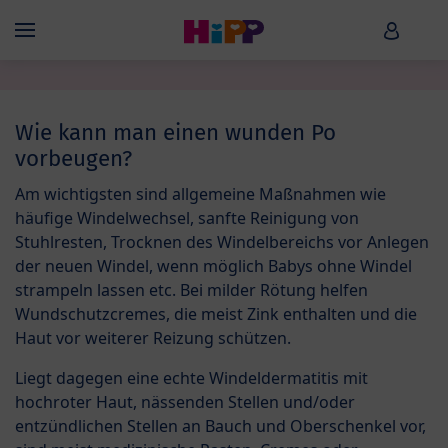
Skip to main content
HiPP B
Menü
Wie kann man einen wunden Po
vorbeugen?
Am wichtigsten sind allgemeine Maßnahmen wie
häufige Windelwechsel, sanfte Reinigung von
Stuhlresten, Trocknen des Windelbereichs vor Anlegen
der neuen Windel, wenn möglich Babys ohne Windel
strampeln lassen etc. Bei milder Rötung helfen
Wundschutzcremes, die meist Zink enthalten und die
Haut vor weiterer Reizung schützen.
Liegt dagegen eine echte Windeldermatitis mit
hochroter Haut, nässenden Stellen und/oder
entzündlichen Stellen an Bauch und Oberschenkel vor,