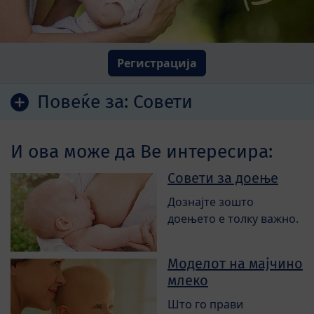
Регистрација
Повеќе за:
Совети
И ова може да Ве интересира:
Совети за доење
Дознајте зошто
доењето е толку важно.
Моделот на мајчино
млеко
Што го прави