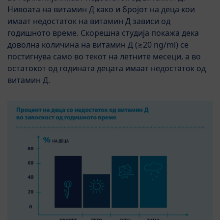
Нивоата на витамин Д како и бројот на деца кои
имаат недостаток на витамин Д зависи од
годишното време. Скорешна студија покажа дека
доволна количина на витамин Д (≥20 ng/ml) се
постигнува само во текот на летните месеци, а во
остатокот од годината децата имаат недостаток од
витамин Д.