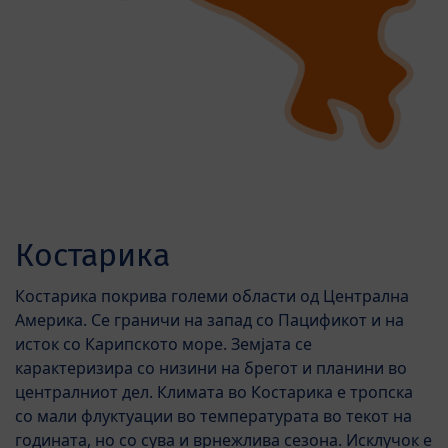
Костарика
Костарика покрива големи области од Централна
Америка. Се граничи на запад со Пацификот и на
исток со Карипското море. Земјата се
карактеризира со низини на брегот и планини во
централниот дел. Климата во Костарика е тропска
со мали флуктуации во температурата во текот на
годината, но со сува и врнежлива сезона. Исклучок е