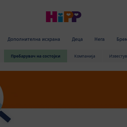
Дополнителна исхрана
Деца
Нега
Бре
Пребарувач на состојки
Компанија
Известу