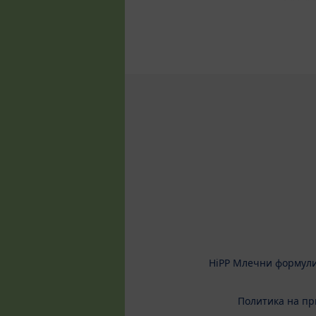
HiPP Млечни формул
Политика на пр