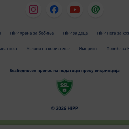
и
HiPP Храна за бебиња
HiPP за деца
HiPP Нега за ко
иватност
Услови на користење
Импринт
Повеќе за 
Безбедносен пренос на податоци преку енкрипција
© 2026 HiPP