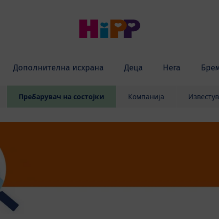
Дополнителна исхрана
Деца
Нега
Бре
Пребарувач на состојки
Компанија
Известу