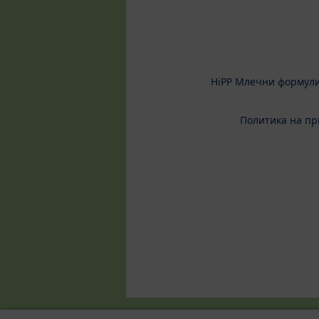
HiPP Млечни формул
Политика на пр