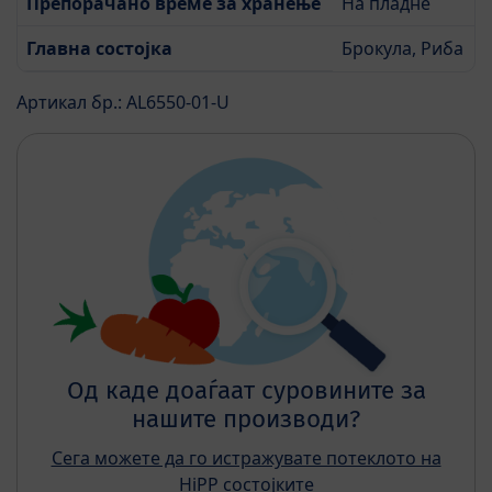
Препорачано време за хранење
На пладне
Главна состојка
Брокула, Риба
Артикал бр.: AL6550-01-U
Од каде доаѓаат суровините за
нашите производи?
Сега можете да го истражувате потеклото на
HiPP состојките