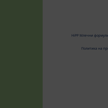
HiPP Млечни формул
Политика на пр