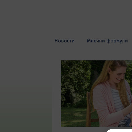
Skip to main content
Новости
Млечни формули