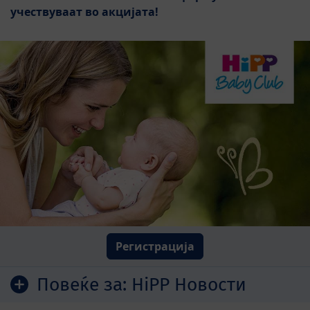
учествуваат во акцијата!
Регистрација
Повеќе за:
HiPP Новости