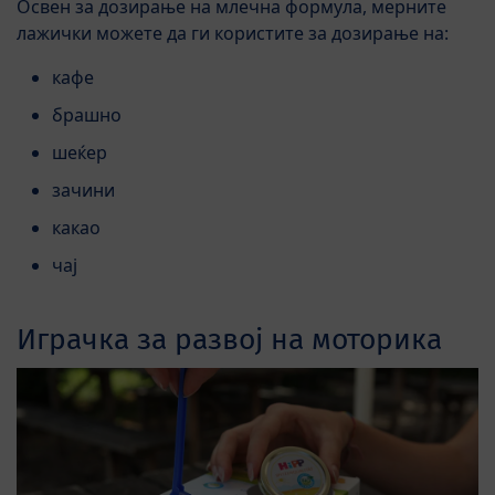
Освен за дозирање на млечна формула, мерните
лажички можете да ги користите за дозирање на:
кафе
брашно
шеќер
зачини
какао
чај
Играчка за развој на моторика