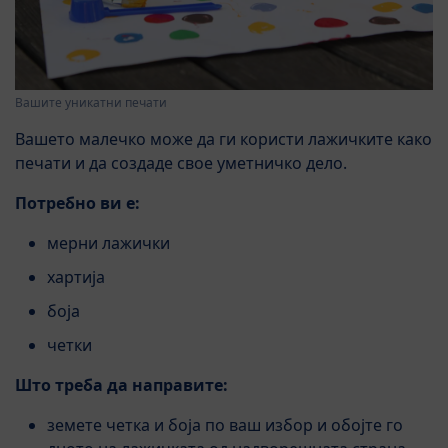
Вашите уникатни печати
Вашето малечко може да ги користи лажичките како
печати и да создаде свое уметничко дело.
Потребно ви е:
мерни лажички
хартија
боја
четки
Што треба да направите:
земете четка и боја по ваш избор и обојте го