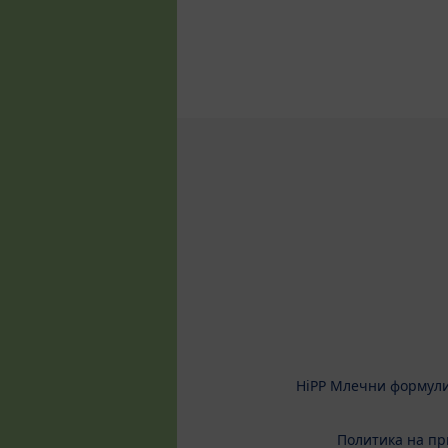
HiPP Млечни формул
Политика на пр