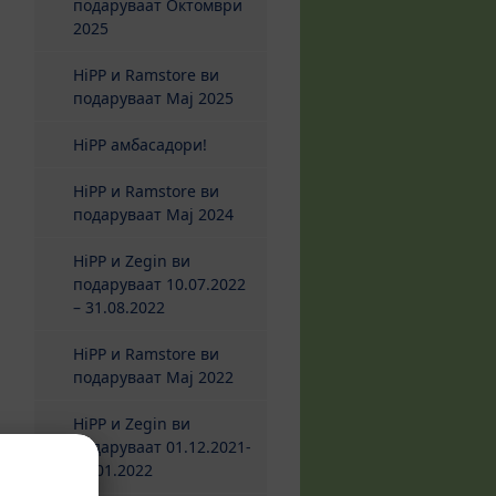
подаруваат Октомври
2025
HiPP и Ramstore ви
подаруваат Maj 2025
HiPP амбасадори!
HiPP и Ramstore ви
подаруваат Maj 2024
HiPP и Zegin ви
подаруваат 10.07.2022
– 31.08.2022
HiPP и Ramstore ви
подаруваат Maj 2022
HiPP и Zegin ви
подаруваат 01.12.2021-
15.01.2022