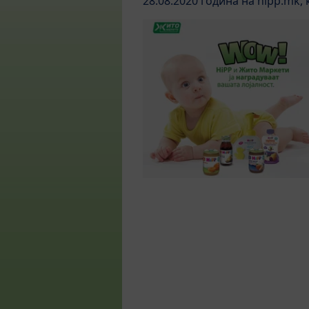
28.08.2020 година на hipp.mk,