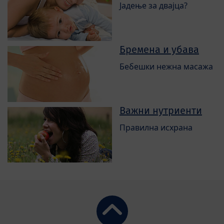
Јадење за двајца?
Бремена и убава
Бебешки нежна масажа
Важни нутриенти
Правилна исхрана