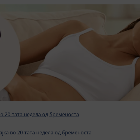
о 20-тата недела од бременоста
ајка во 20-тата недела од бременоста