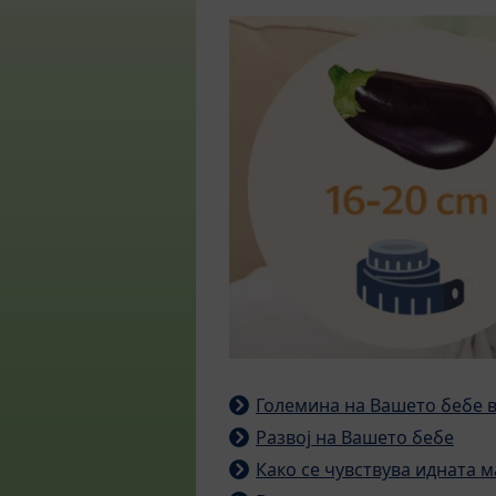
Големина на Вашето бебе в
Развој на Вашето бебе
Како се чувствува идната м