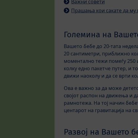
Важни совети
Прашања кои сакате да му 
Големина на Вашето
Вашето бебе до 20-тата недел
20 сантиметри, приближно кол
моментално тежи помеѓу 250 
колку едно пакетче путер, и т
движи наоколу и да се врти ко
Ова е важно за да може детето
својот распон на движења и д
рамнотежа. На тој начин бебе
центарот на гравитација на св
Развој на Вашето б