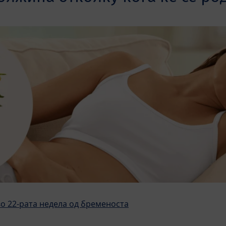
о 22-рата недела од бременоста