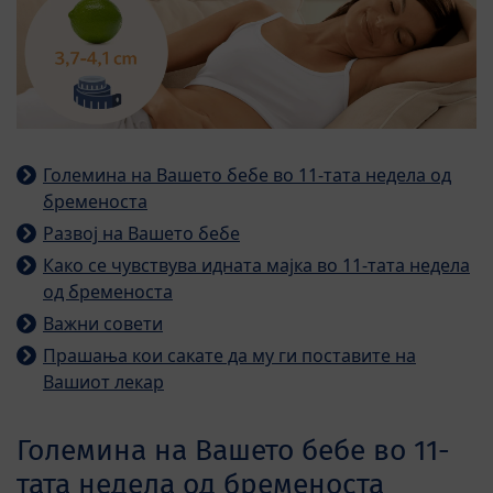
Големина на Вашето бебе во 11-тата недела од
бременоста
Развој на Вашето бебе
Како се чувствува идната мајка во 11-тата недела
од бременоста
Важни совети
Прашања кои сакате да му ги поставите на
Вашиот лекар
Големина на Вашето бебе во 11-
тата недела од бременоста