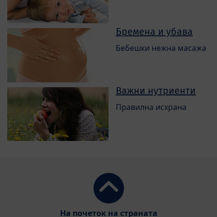
Бремена и убава
Бебешки нежна масажа
Важни нутриенти
Правилна исхрана
На почеток на страната